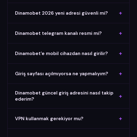
Türkiye'deki yasal düzenlemeler kapsamında
+
Dinamobet 2026 yeni adresi güvenli mi?
çevrimiçi bahis platformlarına erişim zaman zaman
kısıtlanabiliyor. Bu durumda Dinamobet yeni bir
Bu sayfada paylaşılan Dinamobet 2026 güncel
domain adresi devreye alıyor. Dinamobet telegram
+
Dinamobet telegram kanalı resmi mi?
adresi 256-bit SSL sertifikasına sahip. Tarayıcı adres
kanalına üye olmak, değişikliklerden anında haberdar
çubuğundaki kilit simgesini kontrol ederek
olmanın en pratik yolu.
Resmi Dinamobet telegram kanalı, platform
bağlantının şifreli olduğunu doğrulayabilirsin.
+
Dinamobet'e mobil cihazdan nasıl girilir?
tarafından yönetilen tek yetkili bildirim kanalı. Kanal
Sertifikasız bir adrese asla bilgi girme.
adını doğrulamak için bu sayfadaki bağlantıyı kullan.
Dinamobet mobil tarayıcı üzerinden doğrudan
Benzer isimli sahte kanallardan gelen linklere
+
Giriş sayfası açılmıyorsa ne yapmalıyım?
erişimi destekliyor. iOS için Safari 17+, Android için
tıklama.
Chrome 120+ kullanmanı öneririz. Ayrı bir uygulama
Önce DNS önbelleğini temizle (Windows: ipconfig
indirmeye gerek yok — tarayıcı üzerinden tam
Dinamobet güncel giriş adresini nasıl takip
/flushdns). Ardından tarayıcı geçmişini ve çerezleri
+
işlevsel erişim mümkün.
ederim?
sil. Bu işlemler sorunu çözmüyorsa Dinamobet
telegram kanalından güncel adresi kontrol et. Adres
En pratik yöntem Dinamobet telegram kanalına üye
+
değişmiş olabilir.
VPN kullanmak gerekiyor mu?
olmak. Kanal, adres güncellemelerini ortalama 4
dakika içinde duyuruyor. Alternatif olarak bu sayfayı
Güncel adres aktifken VPN kullanmana gerek yok.
tarayıcı favorilerine ekleyerek #guncel-adres