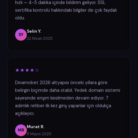
hızlı — 4-5 dakika içinde bildirim geliyor. SSL
sertifika kontrolü hakkındaki bilgiler de çok faydalı
oldu.
Selin Y.
SY
22 Nisan 2025
★★★★☆
Dinamobet 2026 altyapısı önceki yıllara göre
belirgin biçimde daha stabil. Yedek domain sistemi
sayesinde erişim kesilmeden devam ediyor. 7
adımlık rehber ilk kez giriş yapanlar için oldukça
açıklayıcı.
Murat R.
MR
8 Mayıs 2025