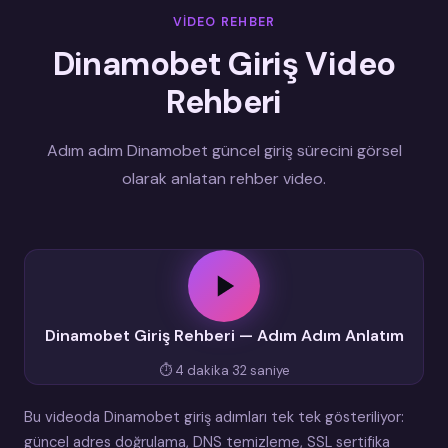
VIDEO REHBER
Dinamobet Giriş Video
Rehberi
Adım adım Dinamobet güncel giriş sürecini görsel
olarak anlatan rehber video.
Dinamobet Giriş Rehberi — Adım Adım Anlatım
⏱ 4 dakika 32 saniye
Bu videoda Dinamobet giriş adımları tek tek gösteriliyor:
güncel adres doğrulama, DNS temizleme, SSL sertifika