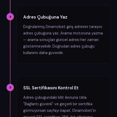
Adres Çubuğuna Yaz
Doğrulanmış Dinamobet giriş adresini tarayıcı
adres çubuğuna yaz. Arama motoruna yazma
— arama sonuçları güncel adresi her zaman
göstermeyebilir. Doğrudan adres çubuğu
kullanımı daha güvenilir.
SSL Sertifikasını Kontrol Et
Adres çubuğundaki kilit ikonuna tıkla.
"Bağlantı güvenli" ve geçerli bir sertifika
görmüyorsan sayfayı kapat. Dinamobet'in