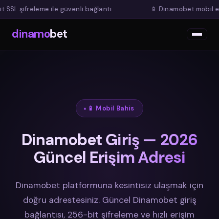
e ile güvenli bağlantı
📱 Dinamobet mobil erişim 2026 — 
dinamo
bet
📱 Mobil Bahis
Dinamobet Giriş — 2026
Güncel Erişim Adresi
Dinamobet platformuna kesintisiz ulaşmak için
doğru adrestesiniz. Güncel Dinamobet giriş
bağlantısı, 256-bit şifreleme ve hızlı erişim