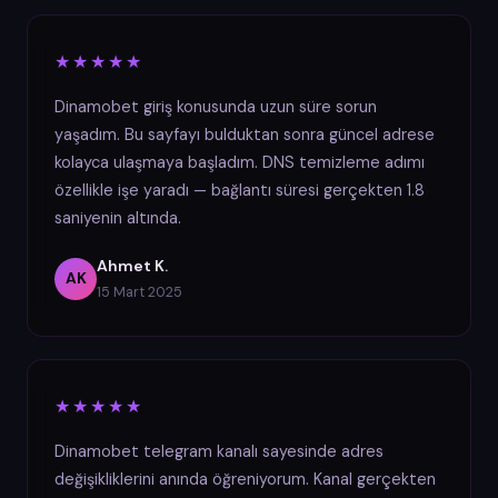
★★★★★
Dinamobet giriş konusunda uzun süre sorun
yaşadım. Bu sayfayı bulduktan sonra güncel adrese
kolayca ulaşmaya başladım. DNS temizleme adımı
özellikle işe yaradı — bağlantı süresi gerçekten 1.8
saniyenin altında.
Ahmet K.
AK
15 Mart 2025
★★★★★
Dinamobet telegram kanalı sayesinde adres
değişikliklerini anında öğreniyorum. Kanal gerçekten