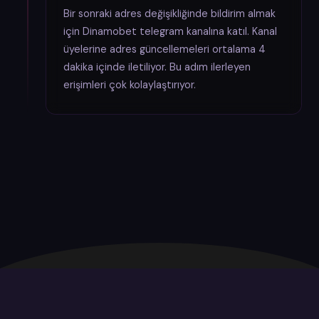
Bir sonraki adres değişikliğinde bildirim almak
için Dinamobet telegram kanalına katıl. Kanal
üyelerine adres güncellemeleri ortalama 4
dakika içinde iletiliyor. Bu adım ilerleyen
erişimleri çok kolaylaştırıyor.