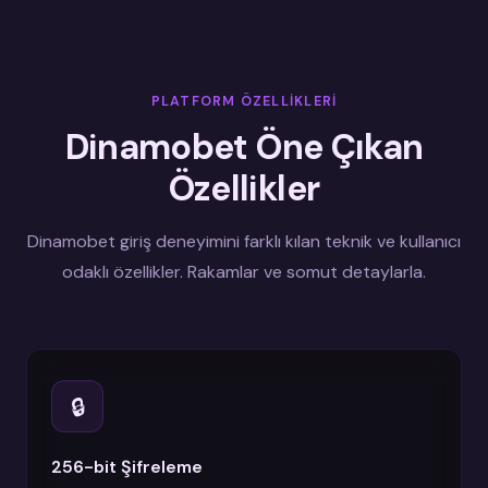
PLATFORM ÖZELLIKLERI
Dinamobet Öne Çıkan
Özellikler
Dinamobet giriş deneyimini farklı kılan teknik ve kullanıcı
odaklı özellikler. Rakamlar ve somut detaylarla.
🔒
256-bit Şifreleme