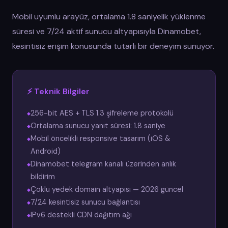
Mobil uyumlu arayüz, ortalama 1.8 saniyelik yüklenme
süresi ve 7/24 aktif sunucu altyapısıyla Dinamobet,
kesintisiz erişim konusunda tutarlı bir deneyim sunuyor.
⚡ Teknik Bilgiler
256-bit AES + TLS 1.3 şifreleme protokolü
Ortalama sunucu yanıt süresi: 1.8 saniye
Mobil öncelikli responsive tasarım (iOS &
Android)
Dinamobet telegram kanalı üzerinden anlık
bildirim
Çoklu yedek domain altyapısı — 2026 güncel
7/24 kesintisiz sunucu bağlantısı
IPv6 destekli CDN dağıtım ağı