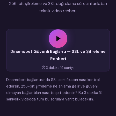
256-bit şifreleme ve SSL doğrulama sürecini anlatan
teknik video rehberi.
Dinamobet Güvenli Bağlantı — SSL ve Şifreleme
Rehberi
⏱ 3 dakika 15 saniye
Dinamobet bağlantısında SSL sertifikasını nasıl kontrol
edersin, 256-bit şifreleme ne anlama gelir ve güvenli
olmayan bağlantıları nasıl tespit edersin? Bu 3 dakika 15
saniyelik videoda tüm bu sorulara yanıt bulacaksın.