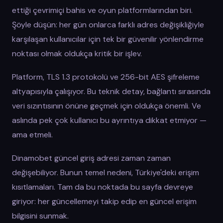
ettiği çevrimiçi bahis ve oyun platformlarından biri.
Şöyle düşün: her gün onlarca farklı adres değişikliğiyle
karşılaşan kullanıcılar için tek bir güvenilir yönlendirme
noktası olmak oldukça kritik bir işlev.
Platform, TLS 1.3 protokolü ve 256-bit AES şifreleme
altyapısıyla çalışıyor. Bu teknik detay, bağlantı sırasında
veri sızıntısının önüne geçmek için oldukça önemli. Ve
aslında pek çok kullanıcı bu ayrıntıya dikkat etmiyor —
ama etmeli.
Dinamobet güncel giriş adresi zaman zaman
değişebiliyor. Bunun temel nedeni, Türkiye'deki erişim
kısıtlamaları. Tam da bu noktada bu sayfa devreye
giriyor: her güncellemeyi takip edip en güncel erişim
bilgisini sunmak.