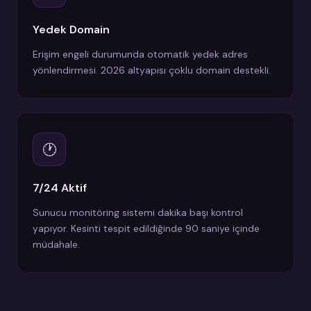
Yedek Domain
Erişim engeli durumunda otomatik yedek adres
yönlendirmesi. 2026 altyapısı çoklu domain destekli.
🕐
7/24 Aktif
Sunucu monitöring sistemi dakika başı kontrol
yapıyor. Kesinti tespit edildiğinde 90 saniye içinde
müdahale.