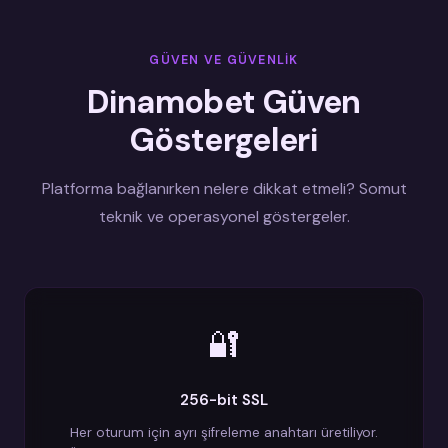
GÜVEN VE GÜVENLIK
Dinamobet Güven
Göstergeleri
Platforma bağlanırken nelere dikkat etmeli? Somut
teknik ve operasyonel göstergeler.
🔐
256-bit SSL
Her oturum için ayrı şifreleme anahtarı üretiliyor.